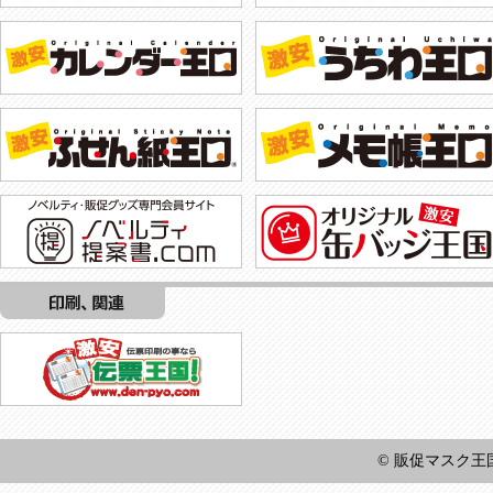
© 販促マスク王国 All