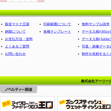
販促マスク王国
印刷範囲について
無料サンプル請求
納期について
各種テンプレート
データ入稿(Offic
お支払方法・送料
データ入稿(Adobe
よくあるご質問
写真・画像データ
お問い合わせ
制作を依頼すると
株式会社アーリー