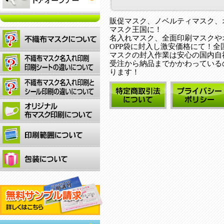
販促マスク、ノベルティマスク、
マスク王国に！
名入れマスク、全面印刷マスクや
OPP袋に封入し激安価格にて！
マスクの封入作業は安心の国内自
受注から納品までかかわっている
ります！