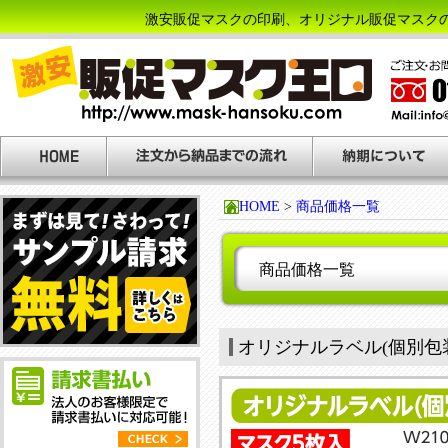
激安販促マスクの印刷、オリジナル販促マスク
HOME
>
商品価格一覧
商品価格一覧
オリジナルラベル(個別包