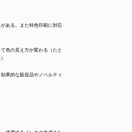
ろがある。また特色印刷に対応
って色の見え方が変わる（たと
る）
り効果的な販促品やノベルティ