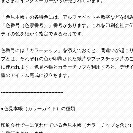
まざまなインクメーカーから販売されています。
「色見本帳」の各特色には、アルファベットや数字などを組
「色番号（色票番号）」番号があります。これを印刷会社に
ティの色を細かく指定できるわけです。
色番号には「カラーチップ」を添えておくと、間違いが起こ
プとは、それぞれの色が印刷された紙片やプラスチック片の
に使われます。色見本帳とカラーチップを利用すると、デザ
望のアイテム完成に役立ちます。
------------------------------------------
●色見本帳（カラーガイド）の種類
印刷会社で主に使われている色見本帳（カラーチップを含む