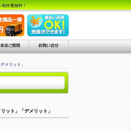
ン制作費無料！
「デメリット」
メリット」「デメリット」