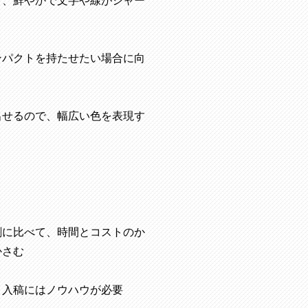
く、鮮やかで文字や線がシャー
ンパクトを持たせたい場合に向
出せるので、幅広い色を表現す
刷に比べて、時間とコストのか
かさむ
、入稿にはノウハウが必要