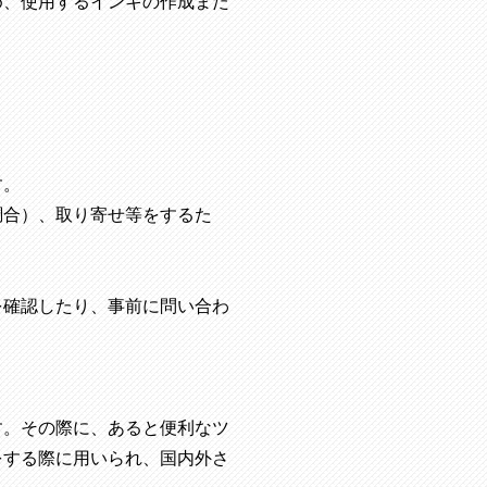
め、使用するインキの作成また
す。
調合）、取り寄せ等をするた
を確認したり、事前に問い合わ
す。その際に、あると便利なツ
をする際に用いられ、国内外さ