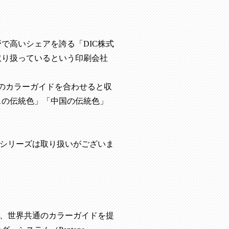
野で高いシェアを誇る「
DIC
株式
取り扱っているという印刷会社
てのカラーガイドを合わせると収
スの伝統色」「中国の伝統色」
のシリーズは取り扱いがございま
、世界共通のカラーガイドを提